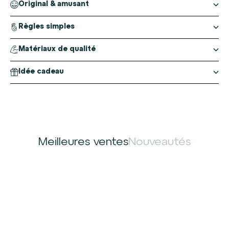
Original & amusant
Règles simples
Matériaux de qualité
Idée cadeau
Meilleures ventes
Nouveautés
MEILLEURE VENTE
MEILLEURE VENTE
Ajouter au panier
Ajouter au panier